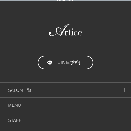
ー
ジ
ト”
送
り
の
LINE予約
SALON一覧
MENU
STAFF