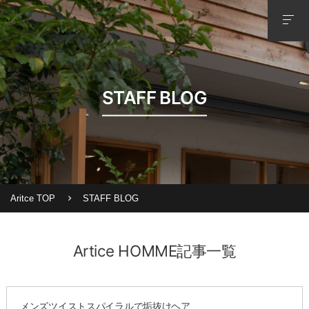
STAFF BLOG
Aritce TOP
STAFF BLOG
Artice HOMME記事一覧
メンズツイストスパイラルで垢抜けヘア