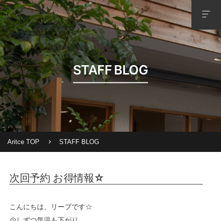
STAFF BLOG
Aritce TOP
STAFF BLOG
次回予約 お得情報☆
こんにちは、リープです☆
少しずつ気温も下がり、