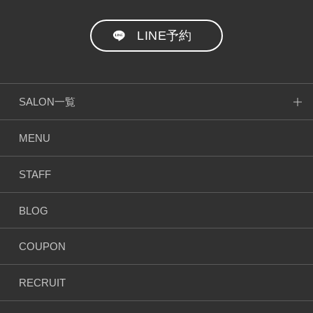
LINE予約
SALON一覧
MENU
STAFF
BLOG
COUPON
RECRUIT