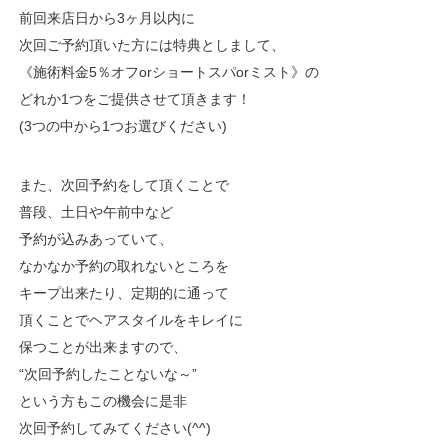
前回来店日から3ヶ月以内に
次回ご予約頂いた方には特典としまして、
《施術料金5％オフorショートスパorミスト》の
どれか1つをご提供させて頂きます！
(3つの中から1つお選びください)
また、次回予約をして頂くことで
普段、土日や午前中など
予約が込みあっていて、
なかなか予約の取れないところを
キープ出来たり、定期的に通って
頂くことでヘアスタイルをキレイに
保つことが出来ますので、
“次回予約したことないな～”
という方もこの機会に是非
次回予約してみてください(^^)